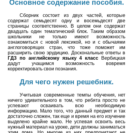
Основное содержание пособия.
Сборник состоит из двух частей, которые
содержат семьдесят одну и восемьдесят две
страницы соответственно. В целом они содержат
двадцать один тематический блок. Таким образом
школьники не только имеют возможность
ознакомиться с новой лексикой, но и с обычаями
англоговорящих стран, что тоже поможет им
расширить свою эрудицию. Доскональные ответы в
ГДЗ по английскому языку 4 класс
Вербицкая
дадут учащимся возможность вовремя
корректировать свои познания.
Для чего нужен решебник.
Учитывая современные темпы обучения, нет
ничего удивительного в том, что ребята просто не
успевают осваивать всю необходимую
информацию. Мало того, что данный предмет и так
достаточно сложен, так еще и время на его изучение
выделено крайне мало. Не успевая освоить весь
нужный материал на уроке, дети должны заниматься
этим дома. Но многие из них предпочитают не