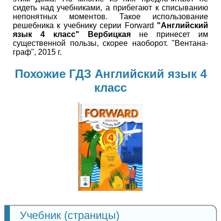
сидеть над учебниками, а прибегают к списыванию
непонятных моментов. Такое использование
решебника к учебнику серии Forward
"Английский
язык 4 класс" Вербицкая
не принесет им
существенной пользы, скорее наоборот. "Вентана-
граф", 2015 г.
Похожие ГДЗ Английский язык 4
класс
Английский
язык
4 класс
Учебник (страницы)