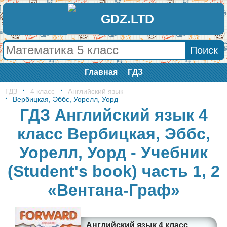
GDZ.LTD
Главная
ГДЗ
ГДЗ
4 класс
Английский язык
Вербицкая, Эббс, Уорелл, Уорд
ГДЗ Английский язык 4
класс Вербицкая, Эббс,
Уорелл, Уорд - Учебник
(Student's book) часть 1, 2
«Вентана-Граф»
Английский язык 4 класс