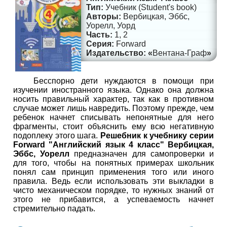
Учебник (Student's book)
Вербицкая, Эббс,
Уорелл, Уорд
1, 2
Forward
Вентана-Граф
Бесспорно дети нуждаются в помощи при
изучении иностранного языка. Однако она должна
носить правильный характер, так как в противном
случае может лишь навредить. Поэтому прежде, чем
ребенок начнет списывать непонятные для него
фрагменты, стоит объяснить ему всю негативную
подоплеку этого шага.
Решебник к учебнику серии
Forward "Английский язык 4 класс" Вербицкая,
Эббс, Уорелл
предназначен для самопроверки и
для того, чтобы на понятных примерах школьник
понял сам принцип применения того или иного
правила. Ведь если использовать эти выкладки в
чисто механическом порядке, то нужных знаний от
этого не прибавится, а успеваемость начнет
стремительно падать.