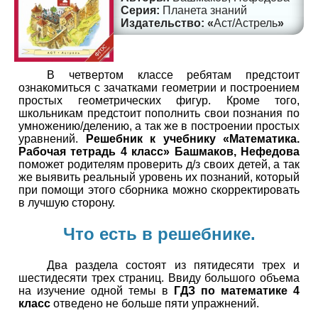
Планета знаний
Аст/Астрель
В четвертом классе ребятам предстоит
ознакомиться с зачатками геометрии и построением
простых геометрических фигур. Кроме того,
школьникам предстоит пополнить свои познания по
умножению/делению, а так же в построении простых
уравнений.
Решебник к учебнику «Математика.
Рабочая тетрадь 4 класс» Башмаков, Нефедова
поможет родителям проверить д/з своих детей, а так
же выявить реальный уровень их познаний, который
при помощи этого сборника можно скорректировать
в лучшую сторону.
Что есть в решебнике.
Два раздела состоят из пятидесяти трех и
шестидесяти трех страниц. Ввиду большого объема
на изучение одной темы в
ГДЗ по математике 4
класс
отведено не больше пяти упражнений.