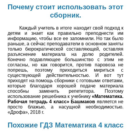
Почему стоит использовать этот
сборник.
Каждый учитель в итоге находит свой подход к
детям и знает как правильно преподнести им
информацию, чтобы все ее запомнили. Но так было
раньше, а сейчас преподаватели в основном заняты
только бюрократической составляющей, оставляя
разъяснение материала на долю родителей.
Конечно подавляющее большинство с этим не
согласны, но как говорится, против паровоза не
попрешь, поэтому приходиться мириться с
существующей действительностью. И вот тут
приходят на помощь сборники с готовыми ответами,
которые благодаря хорошей подаче материала
способны заменить репетитора. Поэтому
использование решебника к учебнику
«Математика.
Рабочая тетрадь 4 класс» Башмаков
является не
просто блажью, а насущной необходимостью.
«Дрофа», 2018 г.
Похожие ГДЗ Математика 4 класс