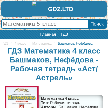
GDZ.LTD
Главная
ГДЗ
ГДЗ
4 класс
Математика
Башмаков, Нефёдова
ГДЗ Математика 4 класс
Башмаков, Нефёдова -
Рабочая тетрадь «Аст/
Астрель»
Математика 4 класс
Рабочая тетрадь
Башмаков, Нефёдова