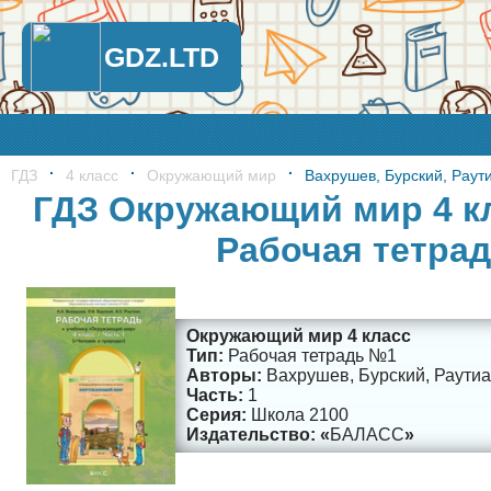
GDZ.LTD
ГДЗ
4 класс
Окружающий мир
Вахрушев, Бурский, Раут
ГДЗ Окружающий мир 4 кл
Рабочая тетра
Окружающий мир 4 класс
Рабочая тетрадь №1
Вахрушев, Бурский, Раути
1
Школа 2100
БАЛАСС