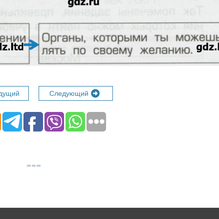
дущий
Следующий