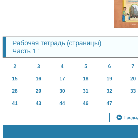
Окружа
ми
4 кл
Рабочая тетрадь (страницы)
Часть 1 :
2
3
4
5
6
7
15
16
17
18
19
20
28
29
30
31
32
33
41
43
44
46
47
Преды