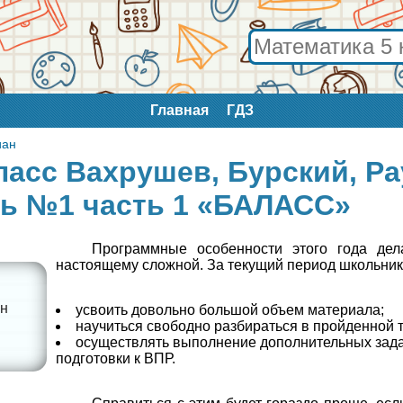
Главная
ГДЗ
иан
асс Вахрушев, Бурский, Ра
дь №1 часть 1 «БАЛАСС»
Программные особенности этого года дел
настоящему сложной. За текущий период школьник
ан
усвоить довольно большой объем материала;
научиться свободно разбираться в пройденной 
осуществлять выполнение дополнительных зад
подготовки к ВПР.