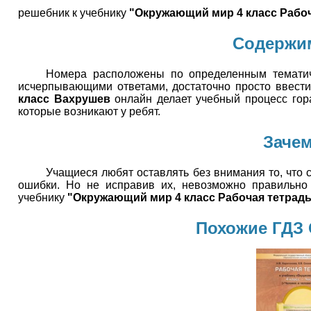
решебник к учебнику
"Окружающий мир 4 класс Рабоч
Содержим
Номера расположены по определенным тематич
исчерпывающими ответами, достаточно просто ввести
класс Вахрушев
онлайн делает учебный процесс гора
которые возникают у ребят.
Зачем
Учащиеся любят оставлять без внимания то, что 
ошибки. Но не исправив их, невозможно правильно
учебнику
"Окружающий мир 4 класс Рабочая тетрад
Похожие ГДЗ 