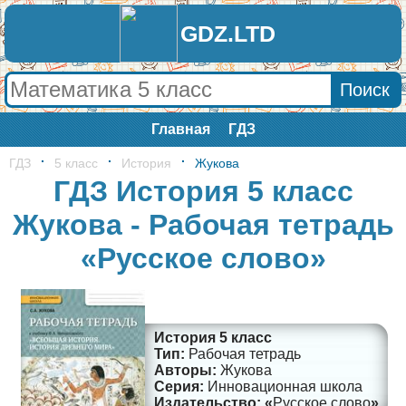
GDZ.LTD
Главная
ГДЗ
ГДЗ
5 класс
История
Жукова
ГДЗ История 5 класс
Жукова - Рабочая тетрадь
«Русское слово»
История 5 класс
Рабочая тетрадь
Жукова
Инновационная школа
Русское слово