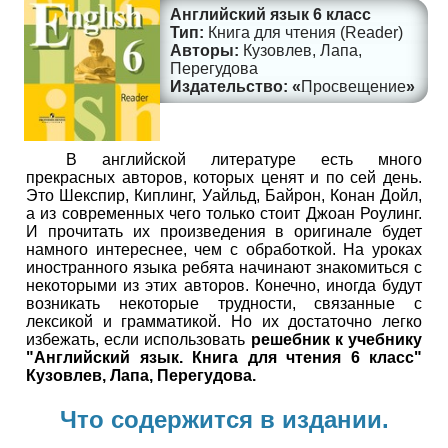
Английский язык 6 класс
Книга для чтения (Reader)
Кузовлев, Лапа,
Перегудова
Просвещение
В английской литературе есть много
прекрасных авторов, которых ценят и по сей день.
Это Шекспир, Киплинг, Уайльд, Байрон, Конан Дойл,
а из современных чего только стоит Джоан Роулинг.
И прочитать их произведения в оригинале будет
намного интереснее, чем с обработкой. На уроках
иностранного языка ребята начинают знакомиться с
некоторыми из этих авторов. Конечно, иногда будут
возникать некоторые трудности, связанные с
лексикой и грамматикой. Но их достаточно легко
избежать, если использовать
решебник к учебнику
"Английский язык. Книга для чтения 6 класс"
Кузовлев, Лапа, Перегудова.
Что содержится в издании.