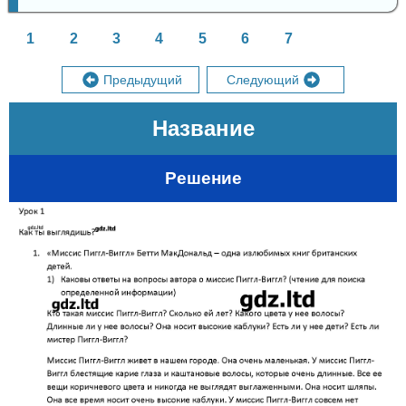
1
2
3
4
5
6
7
Предыдущий
Следующий
Название
Решение