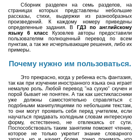
Сборник разделен на семь разделов, на
страницах которых представлены небольшие
рассказы, стихи, выдержки из разнообразных
произведений. К каждому номеру приведены
определенные задания. В
ГДЗ по английскому
языку 6 класс
Кузовлев авторы предоставили
пользователям полноценный перевод по всем
пунктам, а так же исчерпывающие решения, либо их
примеры.
Почему нужно им пользоваться.
Это прекрасно, когда у ребенка есть фантазия,
так как при изучении иностранного языка она играет
немалую роль. Любой перевод "на сухую" скучен и
порой бывает не понятен. А так как шестиклассники
уже должны самостоятельно справляться с
подобными манипуляциями по небольшим текстам,
то они могут проявить себя перед учителем, если
научаться придавать холодным словам интересную
форму, естественно, не отвлекаясь от сути.
Поспособствовать таким занятиям поможет чтение,
которое не только укрепит знание словарного
запаса, но и научит более точно понимать что