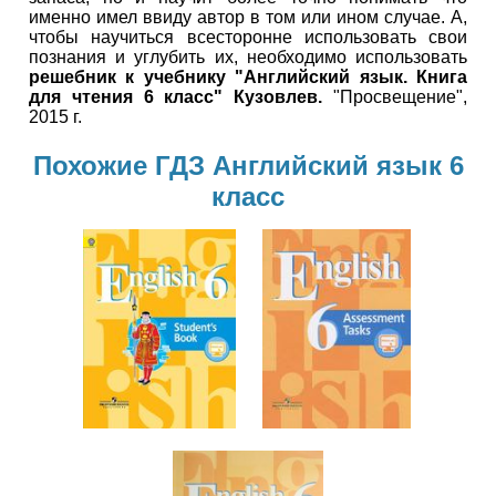
именно имел ввиду автор в том или ином случае. А,
чтобы научиться всесторонне использовать свои
познания и углубить их, необходимо использовать
решебник к учебнику "Английский язык. Книга
для чтения 6 класс" Кузовлев.
"Просвещение",
2015 г.
Похожие ГДЗ Английский язык 6
класс
Английский
язык
6 класс
Английский
язык
6 класс