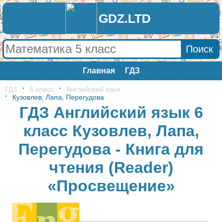
GDZ.LTD
Главная
ГДЗ
ГДЗ
6 класс
Английский язык
Кузовлев, Лапа, Перегудова
ГДЗ Английский язык 6
класс Кузовлев, Лапа,
Перегудова - Книга для
чтения (Reader)
«Просвещение»