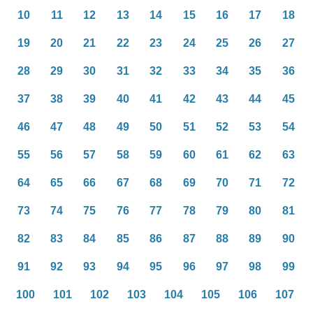
10
11
12
13
14
15
16
17
18
19
20
21
22
23
24
25
26
27
28
29
30
31
32
33
34
35
36
37
38
39
40
41
42
43
44
45
46
47
48
49
50
51
52
53
54
55
56
57
58
59
60
61
62
63
64
65
66
67
68
69
70
71
72
73
74
75
76
77
78
79
80
81
82
83
84
85
86
87
88
89
90
91
92
93
94
95
96
97
98
99
100
101
102
103
104
105
106
107