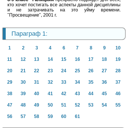
кто хочет постигать все аспекты данной дисциплины
и не затрачивать на это уйму времени.
"Просвещение", 2001 г.
Параграф 1:
1
2
3
4
6
7
8
9
10
11
12
13
14
15
16
17
18
19
20
21
22
23
24
25
26
27
28
29
30
31
32
33
34
35
36
37
38
39
40
41
42
43
44
45
46
47
48
49
50
51
52
53
54
55
56
57
58
59
60
61