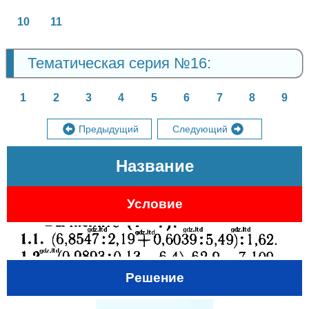
10
11
Тематическая серия №16:
1
2
3
4
5
6
7
8
9
Предыдущий
Следующий
Название
Условие
Решение