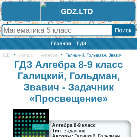
GDZ.LTD
Главная
ГДЗ
ГДЗ
8 класс
Алгебра
Галицкий, Гольдман, Звавич
ГДЗ Алгебра 8-9 класс
Галицкий, Гольдман,
Звавич - Задачник
«Просвещение»
Алгебра 8-9 класс
Задачник
Галицкий, Гольдман,