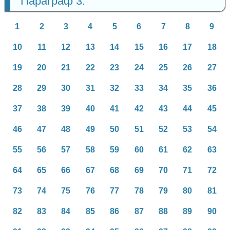
Параграф 3:
1
2
3
4
5
6
7
8
9
10
11
12
13
14
15
16
17
18
19
20
21
22
23
24
25
26
27
28
29
30
31
32
33
34
35
36
37
38
39
40
41
42
43
44
45
46
47
48
49
50
51
52
53
54
55
56
57
58
59
60
61
62
63
64
65
66
67
68
69
70
71
72
73
74
75
76
77
78
79
80
81
82
83
84
85
86
87
88
89
90