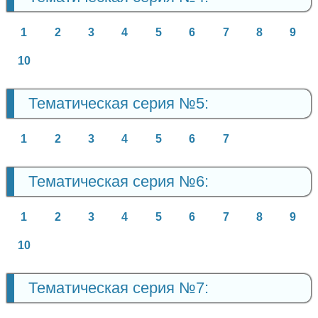
1
2
3
4
5
6
7
8
9
10
Тематическая серия №5:
1
2
3
4
5
6
7
Тематическая серия №6:
1
2
3
4
5
6
7
8
9
10
Тематическая серия №7: