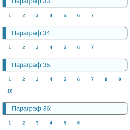
Параграф 33:
1
2
3
4
5
6
7
Параграф 34:
1
2
3
4
5
6
7
Параграф 35:
1
2
3
4
5
6
7
8
9
10
Параграф 36:
1
2
3
4
5
6