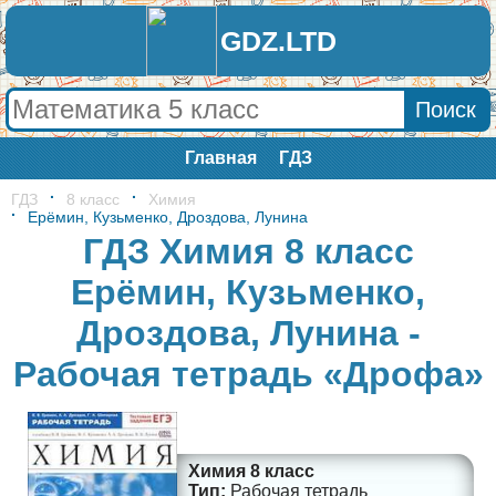
GDZ.LTD
Главная
ГДЗ
ГДЗ
8 класс
Химия
Ерёмин, Кузьменко, Дроздова, Лунина
ГДЗ Химия 8 класс
Ерёмин, Кузьменко,
Дроздова, Лунина -
Рабочая тетрадь «Дрофа»
Химия 8 класс
Рабочая тетрадь