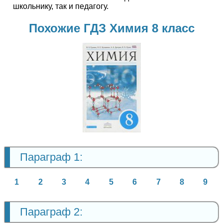
школьнику, так и педагогу.
Похожие ГДЗ Химия 8 класс
Химия
8 класс
Параграф 1:
1
2
3
4
5
6
7
8
9
Параграф 2: