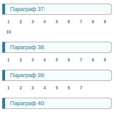
Параграф 37:
1
2
3
4
5
6
7
8
9
10
Параграф 38:
1
2
3
4
5
6
7
8
9
Параграф 39:
1
2
3
4
5
6
7
Параграф 40: