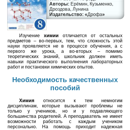
Ерёмин, Кузьменко,
Дроздова, Лунина
Дрофа
Изучение
химии
отличается от остальных
предметов – во-первых, тем, что сложность этой
науки проявляется не в процессе обучения, а с
первого же урока, а во-вторых – помимо
теоретических знаний, школьник должен иметь
навыки практического выполнения лабораторных
работ и постановки химических опытов.
Необходимость качественных
пособий
Химия
относится к тем немногим
дисциплинам, которые вызывают проблемы не
только у учеников, но и у подавляющего
большинства родителей. А преподаватель не имеет
возможности работать с каждым учеником
персонально. На помощь приходит надежная