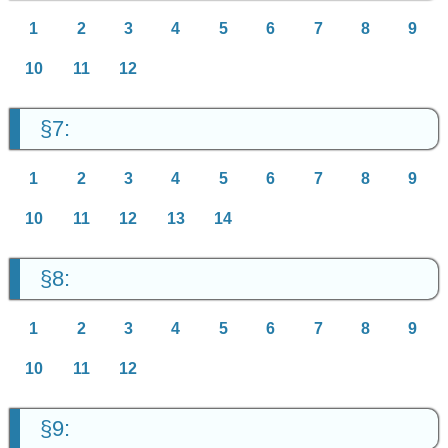
1
2
3
4
5
6
7
8
9
10
11
12
§7:
1
2
3
4
5
6
7
8
9
10
11
12
13
14
§8:
1
2
3
4
5
6
7
8
9
10
11
12
§9: