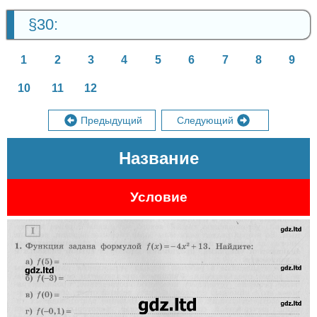
§30:
1
2
3
4
5
6
7
8
9
10
11
12
Предыдущий
Следующий
Название
Условие