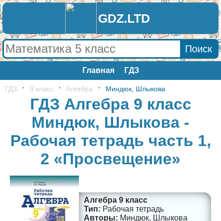
GDZ.LTD
Главная
ГДЗ
ГДЗ
9 класс
Алгебра
Миндюк, Шлыкова
ГДЗ Алгебра 9 класс
Миндюк, Шлыкова -
Рабочая тетрадь часть 1,
2 «Просвещение»
Алгебра 9 класс
Рабочая тетрадь
Миндюк, Шлыкова