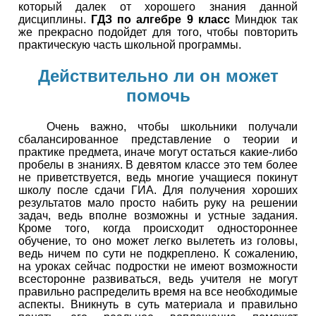
который далек от хорошего знания данной
дисциплины.
ГДЗ по алгебре 9 класс
Миндюк так
же прекрасно подойдет для того, чтобы повторить
практическую часть школьной программы.
Действительно ли он может
помочь
Очень важно, чтобы школьники получали
сбалансированное представление о теории и
практике предмета, иначе могут остаться какие-либо
пробелы в знаниях. В девятом классе это тем более
не приветствуется, ведь многие учащиеся покинут
школу после сдачи ГИА. Для получения хороших
результатов мало просто набить руку на решении
задач, ведь вполне возможны и устные задания.
Кроме того, когда происходит одностороннее
обучение, то оно может легко вылететь из головы,
ведь ничем по сути не подкреплено. К сожалению,
на уроках сейчас подростки не имеют возможности
всесторонне развиваться, ведь учителя не могут
правильно распределить время на все необходимые
аспекты. Вникнуть в суть материала и правильно