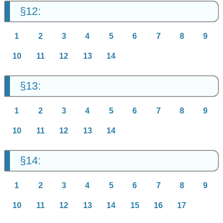
§12:
1
2
3
4
5
6
7
8
9
10
11
12
13
14
§13:
1
2
3
4
5
6
7
8
9
10
11
12
13
14
§14:
1
2
3
4
5
6
7
8
9
10
11
12
13
14
15
16
17