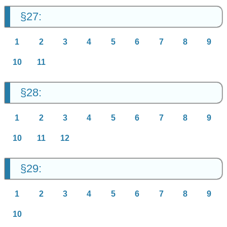
§27:
1
2
3
4
5
6
7
8
9
10
11
§28:
1
2
3
4
5
6
7
8
9
10
11
12
§29:
1
2
3
4
5
6
7
8
9
10