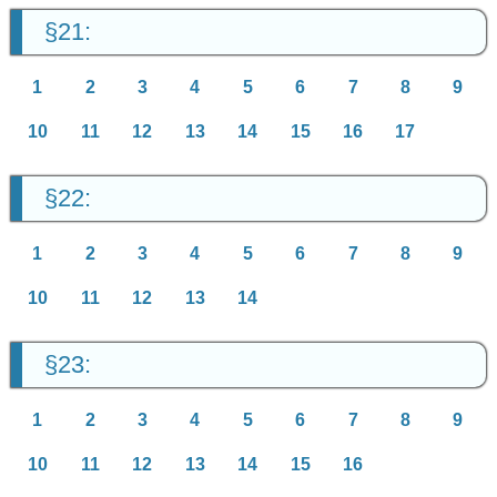
§21:
1
2
3
4
5
6
7
8
9
10
11
12
13
14
15
16
17
§22:
1
2
3
4
5
6
7
8
9
10
11
12
13
14
§23:
1
2
3
4
5
6
7
8
9
10
11
12
13
14
15
16