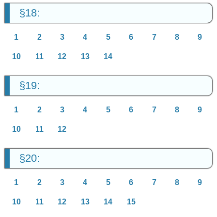
§18:
1
2
3
4
5
6
7
8
9
10
11
12
13
14
§19:
1
2
3
4
5
6
7
8
9
10
11
12
§20:
1
2
3
4
5
6
7
8
9
10
11
12
13
14
15