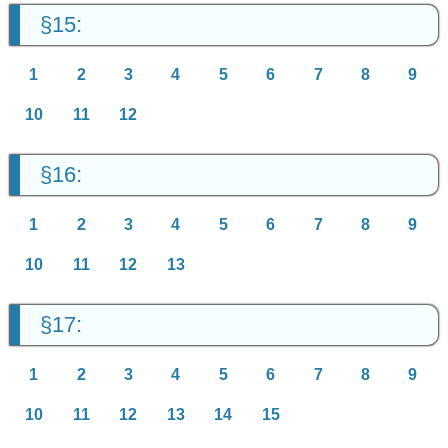
§15:
1
2
3
4
5
6
7
8
9
10
11
12
§16:
1
2
3
4
5
6
7
8
9
10
11
12
13
§17:
1
2
3
4
5
6
7
8
9
10
11
12
13
14
15