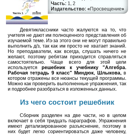
1, 2
Просвещение
Девятиклассники часто жалуются на то, что
учителя не дают им полноценного представления об
изучаемой теме. Из-за этого они не могут правильно
выполнить д/з, так как им просто не хватает знаний.
Но преподаватели, как всегда, слушать ничего не
желают, поэтому ребятам приходится справляться
самостоятельно. Чаще всего для этой цели
используется
решебник к учебнику "Алгебра.
Рабочая тетрадь 9 класс" Миндюк, Шлыкова,
в
котором отражены все нюансы текущей программы.
Можно как проверить выполненные упражнения, так
и подробнее разобраться в изложенных данных.
Из чего состоит решебник
Сборник разделен на две части, но в целом
включает в себя тридцать параграфов. Упражнения
имеют детализированное разъяснение, поэтому в
них будет легко сориентироваться даже человеку,