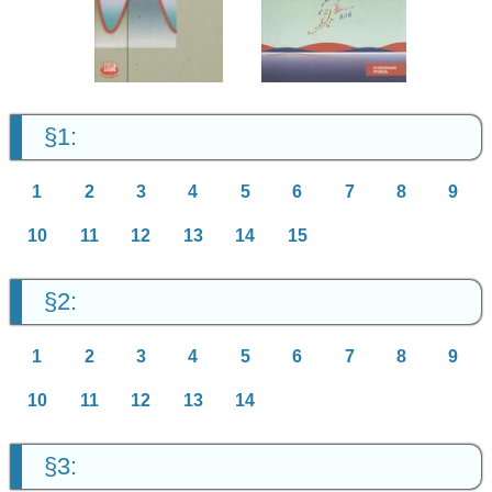
Алгебра
Алгебра
9 класс
9 класс
§1:
1
2
3
4
5
6
7
8
9
10
11
12
13
14
15
§2:
1
2
3
4
5
6
7
8
9
10
11
12
13
14
§3: