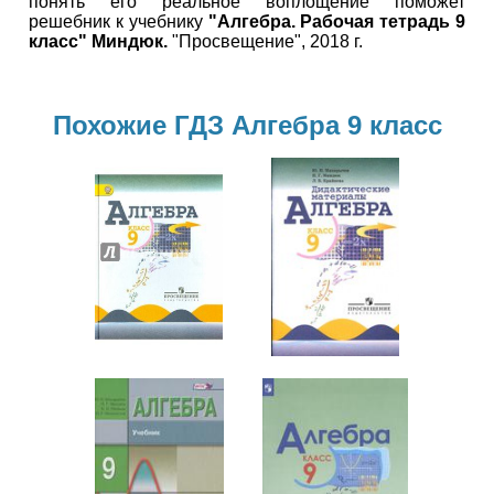
понять его реальное воплощение поможет
решебник к учебнику
"Алгебра. Рабочая тетрадь 9
класс" Миндюк.
"Просвещение", 2018 г.
Похожие ГДЗ Алгебра 9 класс
Алгебра
Алгебра
9 класс
9 класс