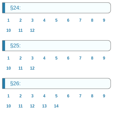
§24:
1
2
3
4
5
6
7
8
9
10
11
12
§25:
1
2
3
4
5
6
7
8
9
10
11
12
§26:
1
2
3
4
5
6
7
8
9
10
11
12
13
14