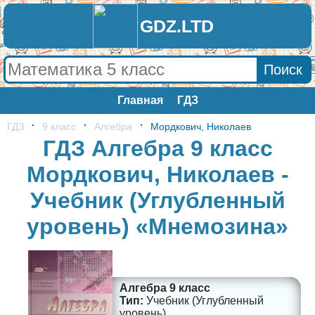
GDZ.LTD
Главная
ГДЗ
ГДЗ
9 класс
Алгебра
Мордкович, Николаев
ГДЗ Алгебра 9 класс
Мордкович, Николаев -
Учебник (Углубленный
уровень) «Мнемозина»
Алгебра 9 класс
Учебник (Углубленный
уровень)