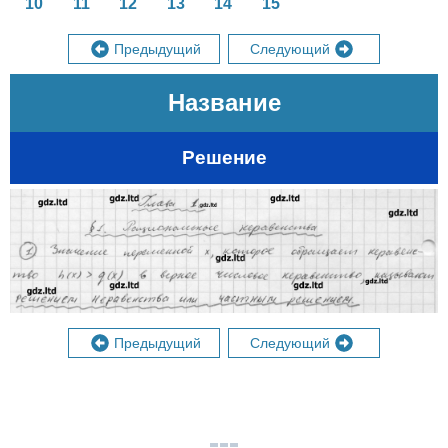
10
11
12
13
14
15
Предыдущий
Следующий
Название
Решение
Предыдущий
Следующий