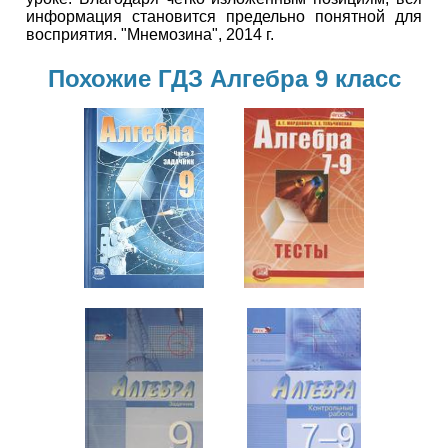
информация становится предельно понятной для
восприятия. "Мнемозина", 2014 г.
Похожие ГДЗ Алгебра 9 класс
Алгебра
Алгебра
9 класс
7-9 класс
Алгебра
7-9 класс