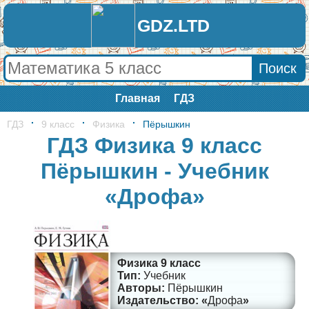
GDZ.LTD
Главная
ГДЗ
ГДЗ
9 класс
Физика
Пёрышкин
ГДЗ Физика 9 класс
Пёрышкин - Учебник
«Дрофа»
Физика 9 класс
Учебник
Пёрышкин
Дрофа