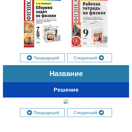
Физика
Физика
7-9 класс
9 класс
Предыдущий
Следующий
Название
Решение
Предыдущий
Следующий