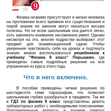
Физика незримо присутствует в жизни человека
на протяжении всего времени его существования и
порой знание ее законов могут оказаться весьма
полезны. Но не всем школьникам она дается легко,
хоть завоевать внимание несомненно умеет. Однако
несмотря на это, многие подростки выбирают этот
предмет для экзаменационной сдачи. Чтобы
увереннее чувствовать себя на уроках и подтянуть
знания, можно воспользоваться
решебником к
учебнику "Физика 9 класс" Перышкин,
где
приведены самые подробные решения на все
упражнения из курса этого года.
Что в него включено.
В пособии приведены четкие решения по
шестидесяти семи параграфам, что позволит
школьникам глубже разобраться в предмете. Так же
в
ГДЗ по физике 8 класс
представлены девять
лабораторных работ с необходимыми пояснениями.
Дополнительные вопросы и задания помогут