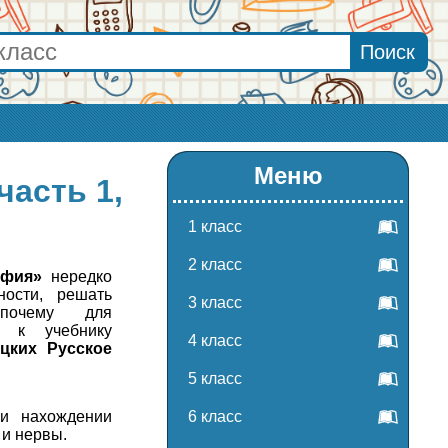
Меню
часть 1,
1 класс
2 класс
афия»
нередко
ости, решать
3 класс
 почему для
к учебнику
4 класс
цких Русское
5 класс
и нахождении
6 класс
 и нервы.