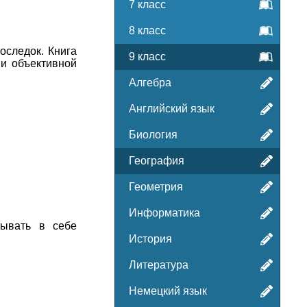
7 класс
8 класс
оследок. Книга
9 класс
 и объективной
Алгебра
Английский язык
Биология
География
Геометрия
Информатика
тывать в себе
История
Литература
Немецкий язык