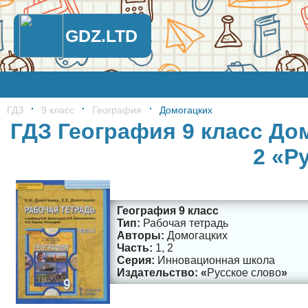
GDZ.LTD
ГДЗ
9 класс
География
Домогацких
ГДЗ География 9 класс Дом
2 «Р
География 9 класс
Рабочая тетрадь
Домогацких
1, 2
Инновационная школа
Русское слово