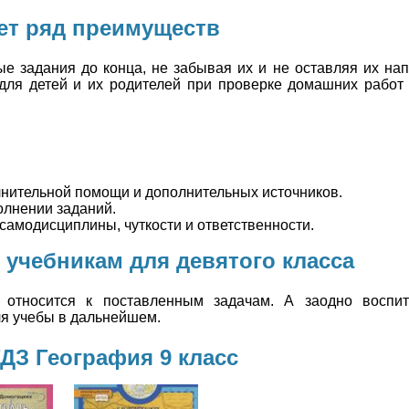
ет ряд преимуществ
е задания до конца, не забывая их и не оставляя их нап
для детей и их родителей при проверке домашних работ
лнительной помощи и дополнительных источников.
олнении заданий.
самодисциплины, чуткости и ответственности.
 учебникам для девятого класса
 относится к поставленным задачам. А заодно воспи
ля учебы в дальнейшем.
ДЗ География 9 класс