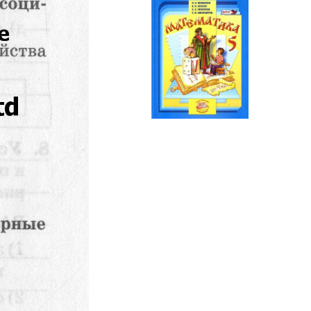
Математика
5 класс