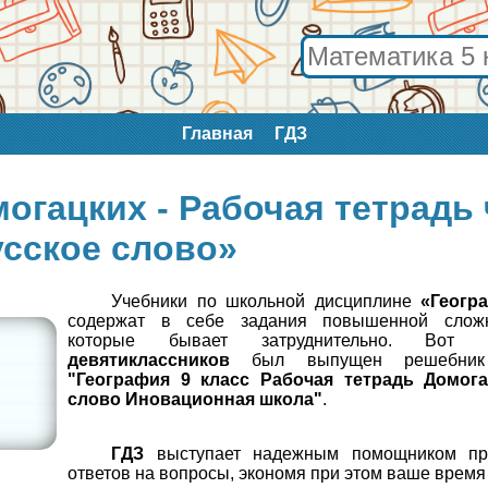
Главная
ГДЗ
огацких - Рабочая тетрадь 
усское слово»
Учебники по школьной дисциплине
«Геогр
содержат в себе задания повышенной сложн
которые бывает затруднительно. Вот
девятиклассников
был выпущен решебник 
"География 9 класс Рабочая тетрадь Домога
слово Иновационная школа"
.
ГДЗ
выступает надежным помощником пр
ответов на вопросы, экономя при этом ваше время