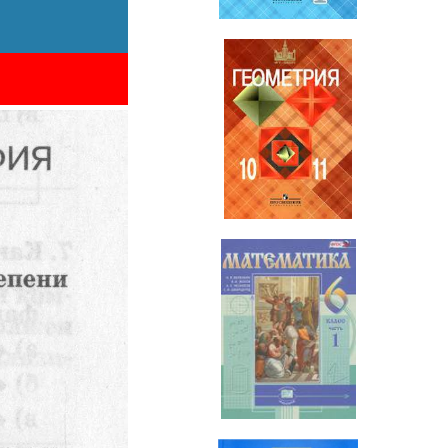
Геометрия
10-11 класс
Математика
6 класс