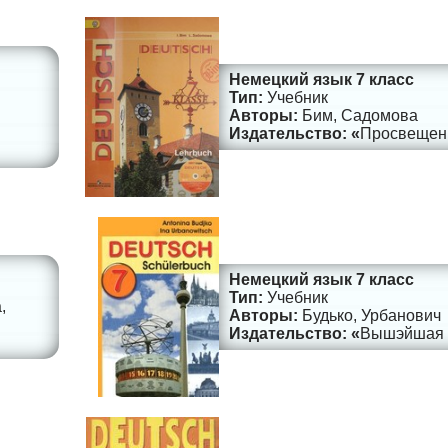
Немецкий язык 7 класс
Учебник
Бим, Садомова
Просвещен
Немецкий язык 7 класс
Учебник
,
Будько, Урбанович
Вышэйшая 