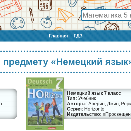
Главная
ГДЗ
о предмету «Немецкий язык
Немецкий язык 7 класс
Учебник
о
Аверин, Джин, Рор
Horizonte
Просвещен