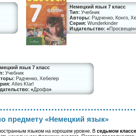
Немецкий язык 7 класс
Учебник
Радченко, Конго, Х
Wunderkinder
Просвещен
мецкий язык 7 класс
Учебник
Радченко, Хебелер
Alles Klar!
Дрофа
 по предмету «Немецкий язык»
ностранным языком на хорошем уровне. В
седьмом класс