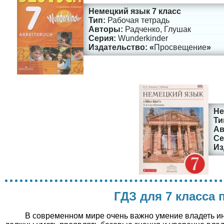
Немецкий язык 7 класс
Рабочая тетрадь
Радченко, Глушак
Wunderkinder
Просвещение
Не
ГДЗ для 7 класса
В современном мире очень важно умение владеть и