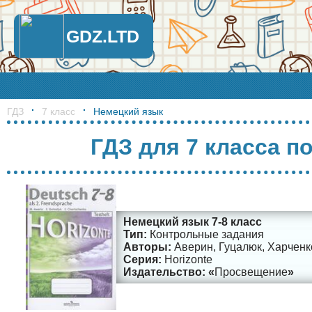
GDZ.LTD
ГДЗ
7 класс
Немецкий язык
ГДЗ для 7 класса п
Немецкий язык 7-8 класс
Контрольные задания
Аверин, Гуцалюк, Харченк
Horizonte
Просвещение