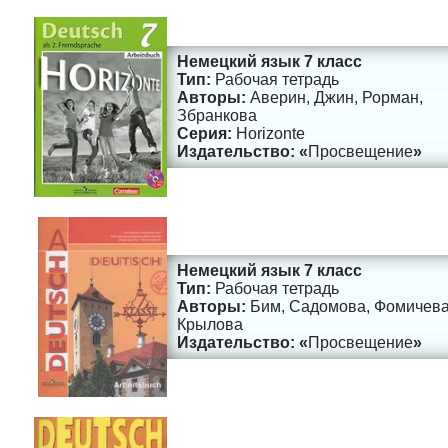
Немецкий язык 7 класс
Рабочая тетрадь
Аверин, Джин, Рорман,
Збранкова
Horizonte
Просвещение
Немецкий язык 7 класс
Рабочая тетрадь
Бим, Садомова, Фомичева
Крылова
Просвещение